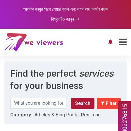
আপনার বন্ধুর সাথে শেয়ার করুন এবং নগদ অর্থ অর্জন করুন
বিস্তারিত জানুন
Find the perfect
services
for your business
Search
Filter
447402276815
Category :
Articles & Blog Posts
Res :
qhd