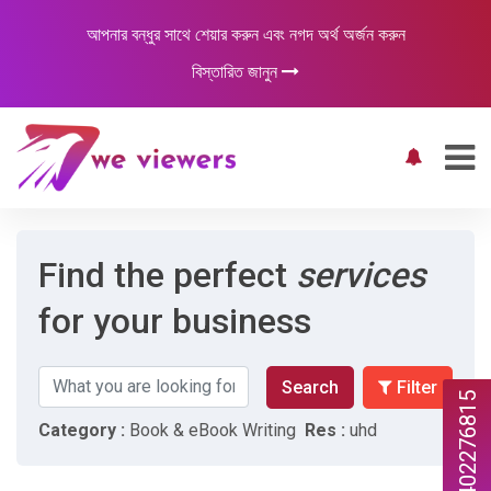
আপনার বন্ধুর সাথে শেয়ার করুন এবং নগদ অর্থ অর্জন করুন
বিস্তারিত জানুন
Find the perfect
services
for your business
Search
Filter
447402276815
Category :
Book & eBook Writing
Res :
uhd