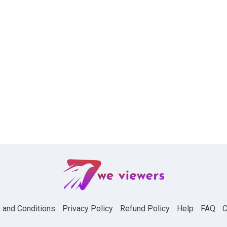
 and Conditions
Privacy Policy
Refund Policy
Help
FAQ
C